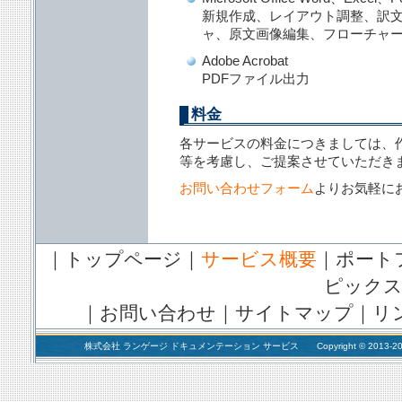
新規作成、レイアウト調整、訳
ャ、原文画像編集、フローチャ
Adobe Acrobat
PDFファイル出力
料金
各サービスの料金につきましては、
等を考慮し、ご提案させていただき
お問い合わせフォーム
よりお気軽に
｜
トップページ
｜
サービス概要
｜
ポート
ピック
｜
お問い合わせ
｜
サイトマップ
｜
リ
株式会社 ランゲージ ドキュメンテーション サービス Copyright © 2013-2018 Language 