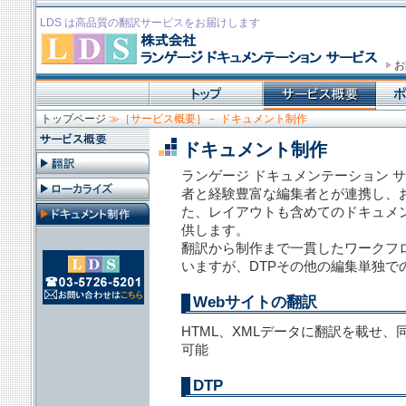
LDS
は高品質の翻訳サービスをお届けします
お
トップページ
≫［サービス概要］－ ドキュメント制作
ドキュメント制作
ランゲージ ドキュメンテーション 
者と経験豊富な編集者とが連携し、
た、レイアウトも含めてのドキュメ
供します。
翻訳から制作まで一貫したワークフ
いますが、DTPその他の編集単独で
Webサイトの翻訳
HTML、XMLデータに翻訳を載せ
可能
DTP