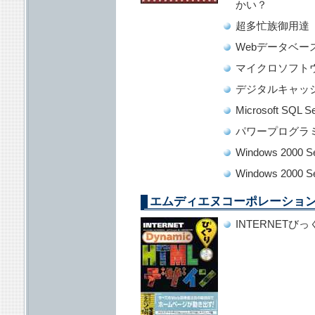
かい？
超多忙族御用達
Webデータベー
マイクロソフト
デジタルキャッ
Microsoft SQL 
パワープログラミ
Windows 200
Windows 200
エムディエヌコーポレーショ
INTERNETびっ