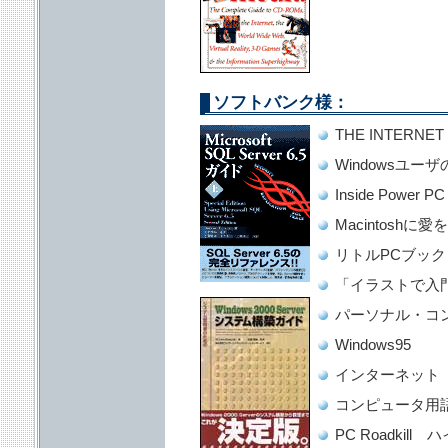
ソフトバンク様：
THE INTERNET
Windowsユー
Inside Power PC
Macintoshに
リトルPCブック
「イラストで入
パーソナル・コ
Windows95
インターネット
コンピュータ用
PC Roadki