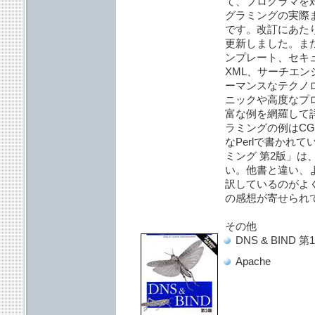
て、プログラマを
グラミングの実際
です。改訂にあた
更新しました。また新
ンプレート、セキュリ
XML、サーチエン
ーマンスなテクノ
ニックや高度なプ
富な例を網羅して
ラミングの例はCG
なPerlで書かれ
ミング 第2版」は
い。他書と違い、
訳しているのがよ
の感想が寄せられ
その他
DNS & BIND 
Apache